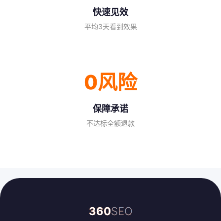
快速见效
平均3天看到效果
0风险
保障承诺
不达标全额退款
360
SEO