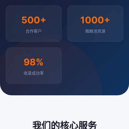
500+
1000+
合作客户
蜘蛛池资源
98%
收录成功率
我们的核心服务