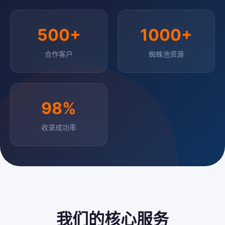
500+
1000+
合作客户
蜘蛛池资源
98%
收录成功率
我们的核心服务