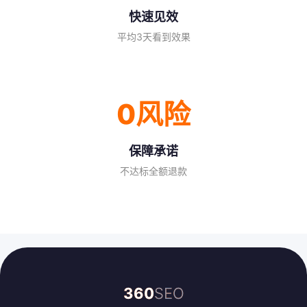
快速见效
平均3天看到效果
0风险
保障承诺
不达标全额退款
360
SEO